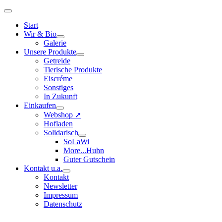
Start
Wir & Bio
Galerie
Unsere Produkte
Getreide
Tierische Produkte
Eiscréme
Sonstiges
In Zukunft
Einkaufen
Webshop ➚
Hofladen
Solidarisch
SoLaWi
More...Huhn
Guter Gutschein
Kontakt u.a.
Kontakt
Newsletter
Impressum
Datenschutz