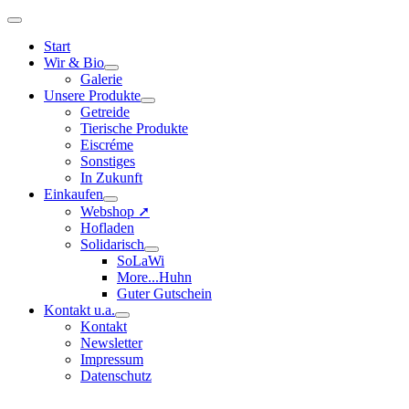
Start
Wir & Bio
Galerie
Unsere Produkte
Getreide
Tierische Produkte
Eiscréme
Sonstiges
In Zukunft
Einkaufen
Webshop ➚
Hofladen
Solidarisch
SoLaWi
More...Huhn
Guter Gutschein
Kontakt u.a.
Kontakt
Newsletter
Impressum
Datenschutz