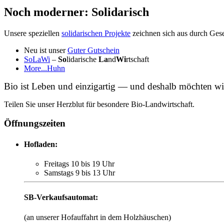
Noch moderner: Solidarisch
Unsere speziellen
solidarischen Projekte
zeichnen sich aus durch Gesel
Neu ist unser
Guter Gutschein
SoLaWi
–
So
lidarische
La
nd
Wi
rtschaft
More...Huhn
Bio ist Leben und einzigartig — und deshalb möchten wir
Teilen Sie unser Herzblut für besondere Bio-Landwirtschaft.
Öffnungszeiten
Hofladen:
Freitags 10 bis 19 Uhr
Samstags 9 bis 13 Uhr
SB-Verkaufs­automat:
(an unserer Hofauffahrt in dem Holzhäuschen)