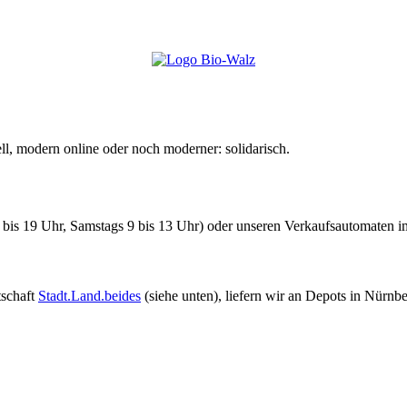
ll, modern online oder noch moderner: solidarisch.
0 bis 19 Uhr, Samstags 9 bis 13 Uhr) oder unseren Verkaufsautomaten
tschaft
Stadt.Land.beides
(siehe unten), liefern wir an
Depots in Nürnber