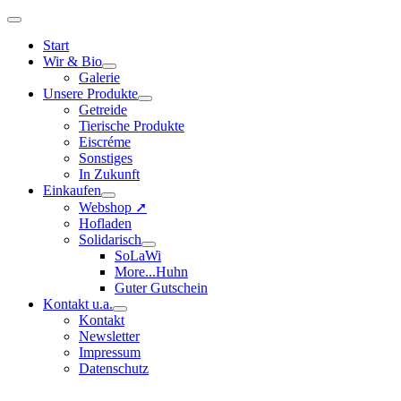
Start
Wir & Bio
Galerie
Unsere Produkte
Getreide
Tierische Produkte
Eiscréme
Sonstiges
In Zukunft
Einkaufen
Webshop ➚
Hofladen
Solidarisch
SoLaWi
More...Huhn
Guter Gutschein
Kontakt u.a.
Kontakt
Newsletter
Impressum
Datenschutz