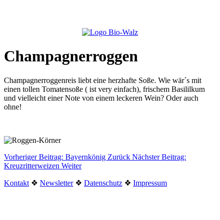
Champagnerroggen
Champagnerroggenreis liebt eine herzhafte Soße. Wie wär´s mit
einen tollen Tomatensoße ( ist very einfach), frischem Basililkum
und vielleicht einer Note von einem leckeren Wein? Oder auch
ohne!
Vorheriger Beitrag: Bayernkönig
Zurück
Nächster Beitrag:
Kreuzritterweizen
Weiter
Kontakt
❖
Newsletter
❖
Datenschutz
❖
Impressum