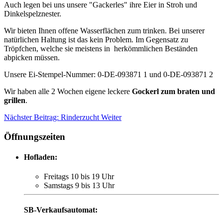
Auch legen bei uns unsere "Gackerles" ihre Eier in Stroh und
Dinkelspelznester.
Wir bieten Ihnen offene Wasserflächen zum trinken. Bei unserer
natürlichen Haltung ist das kein Problem. Im Gegensatz zu
Tröpfchen, welche sie meistens in herkömmlichen Beständen
abpicken müssen.
Unsere Ei-Stempel-Nummer: 0-DE-093871 1 und 0-DE-093871 2
Wir haben alle 2 Wochen eigene leckere
Gockerl zum braten und
grillen
.
Nächster Beitrag: Rinderzucht
Weiter
Öffnungszeiten
Hofladen:
Freitags 10 bis 19 Uhr
Samstags 9 bis 13 Uhr
SB-Verkaufs­automat: