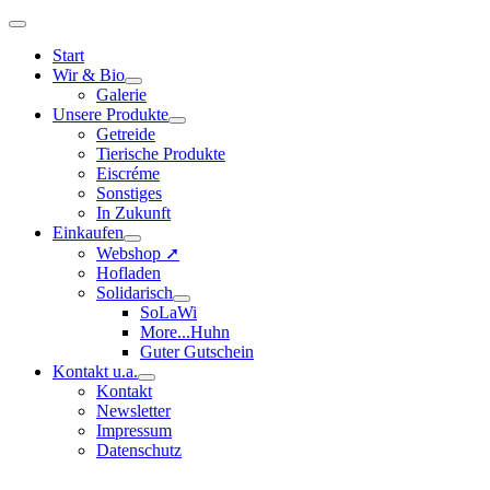
Start
Wir & Bio
Galerie
Unsere Produkte
Getreide
Tierische Produkte
Eiscréme
Sonstiges
In Zukunft
Einkaufen
Webshop ➚
Hofladen
Solidarisch
SoLaWi
More...Huhn
Guter Gutschein
Kontakt u.a.
Kontakt
Newsletter
Impressum
Datenschutz